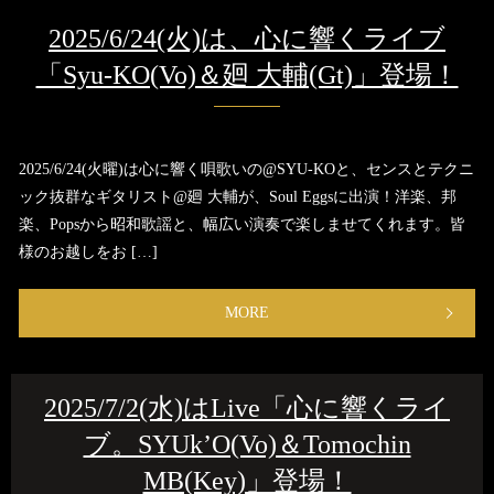
2025/6/24(火)は、心に響くライブ
「Syu-KO(Vo)＆廻 大輔(Gt)」登場！
2025/6/24(火曜)は心に響く唄歌いの@SYU-KOと、センスとテクニ
ック抜群なギタリスト@廻 大輔が、Soul Eggsに出演！洋楽、邦
楽、Popsから昭和歌謡と、幅広い演奏で楽しませてくれます。皆
様のお越しをお […]
MORE
2025/7/2(水)はLive「心に響くライ
ブ。SYUk’O(Vo)＆Tomochin
MB(Key)」登場！