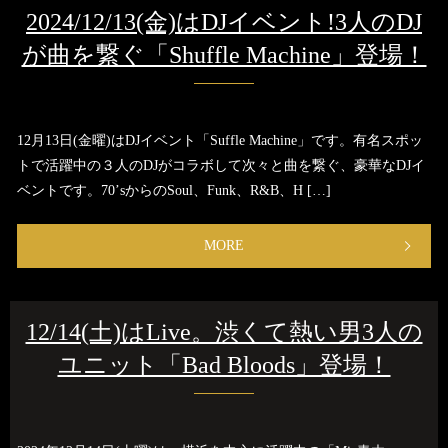
2024/12/13(金)はDJイベント!3人のDJ
が曲を繋ぐ「Shuffle Machine」登場！
12月13日(金曜)はDJイベント「Suffle Machine」です。有名スポッ
トで活躍中の３人のDJがコラボして次々と曲を繋ぐ、豪華なDJイ
ベントです。70’sからのSoul、Funk、R&B、H […]
MORE
12/14(土)はLive。渋くて熱い男3人の
ユニット「Bad Bloods」登場！