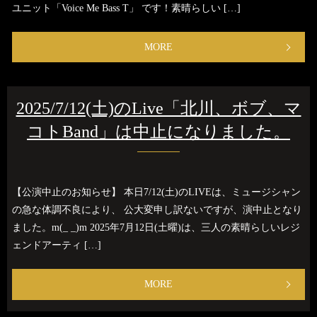
ユニット「Voice Me Bass T」 です！素晴らしい […]
MORE
2025/7/12(土)のLive「北川、ボブ、マ
コトBand」は中止になりました。
【公演中止のお知らせ】 本日7/12(土)のLIVEは、ミュージシャン
の急な体調不良により、 公大変申し訳ないですが、演中止となり
ました。m(_ _)m 2025年7月12日(土曜)は、三人の素晴らしいレジ
ェンドアーティ […]
MORE