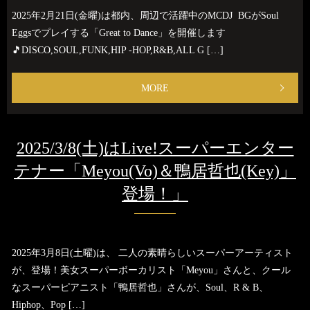
2025年2月21日(金曜)は都内、周辺で活躍中のMCDJ BGがSoul
Eggsでプレイする「Great to Dance」を開催します
🎵DISCO,SOUL,FUNK,HIP -HOP,R&B,ALL G […]
MORE
2025/3/8(土)はLive!スーパーエンター
テナー「Meyou(Vo)＆鴨居哲也(Key)」
登場！」
2025年3月8日(土曜)は、 二人の素晴らしいスーパーアーティスト
が、登場！美女スーパーボーカリスト「Meyou」さんと、クール
なスーパーピアニスト「鴨居哲也」さんが、Soul、R & B、
Hiphop、Pop […]