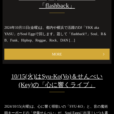
「flashback」
2024年10月11日(金曜)は、都内や横浜で活躍のDJ「YKK aka
YASU」がSoul Eggsで回します。題して「flashback!!」Soul、R＆
B、Funk、Hiphop、Reggae、Rock、DAN […]
MORE
10/15(火)はSyu-Ko(Vo)＆せんべい
(Key)の「心に響くライブ」
2024/10/15(火曜)は、心に響く唄歌いの「SYU-KO」と、音の魔術
師キーボードの「伊藤せんべい」が、Soul Eggsに出演！いつも素