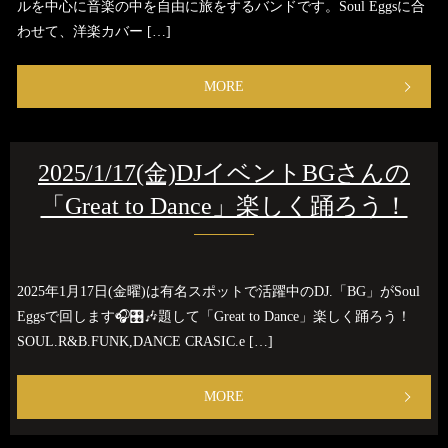
ルを中心に音楽の中を自由に旅をするバンドです。Soul Eggsに合
わせて、洋楽カバー […]
MORE
2025/1/17(金)DJイベントBGさんの
「Great to Dance」楽しく踊ろう！
2025年1月17日(金曜)は有名スポットで活躍中のDJ.「BG」がSoul
Eggsで回します🎧🎛️🎶題して「Great to Dance」楽しく踊ろう！
SOUL.R&B.FUNK,DANCE CRASIC.e […]
MORE