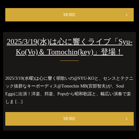
MORE
2025/3/19(水)は心に響くライブ「Syu-
Ko(Vo)＆ Tomochin(key)」登場！
2025/3/19(水曜)は心に響く唄歌いの@SYU-KOと、センスとテクニ
ック抜群なキーボーディス@Tomochin MB(宮部智夫)が、Soul
Eggsに出演！洋楽、邦楽、Popsから昭和歌謡と、幅広い演奏で楽
しま […]
MORE