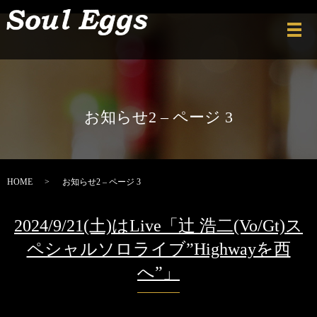
メ
お知らせ2 – ページ 3
HOME
お知らせ2 – ページ 3
2024/9/21(土)はLive「辻 浩二(Vo/Gt)ス
ペシャルソロライブ”Highwayを西
へ”」