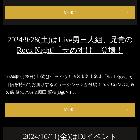
MORE
2024/9/28(土)はLive男三人組、兄貴の
Rock Night!「せめすけ」登場！
2024年9月28日(土曜)は生ライヴ！🎶🎤🎸🎤🎸🎤🎸「Soul Eggs」が
自信を持ってお届けするミュージシャンが登場！ Say-Go(Vo/Gt) &
久保 肇(Gt/Vo) &原田 賢扶(Bgt/V […]
MORE
2024/10/11(金)はDJイベント