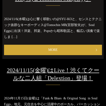
2024/11/6(水曜)は心に響く唄歌いの@SYU-KOと、センスとテクニ
ック抜群なキーボーディス@Tomochin MB(宮部智夫)が、Soul
Eggsに出演！洋楽、邦楽、Popsから昭和歌謡と、幅広い演奏で楽
しま […]
MORE
2024/11/15(金曜)はLive！渋くてクー
ルな二人組「Delextion」登場！
2024年11月15日(金曜)は「Funk & Blues & Original Song in Soul
Eggs」地元、元住吉を中心に活躍中のボーカル、パーカッション