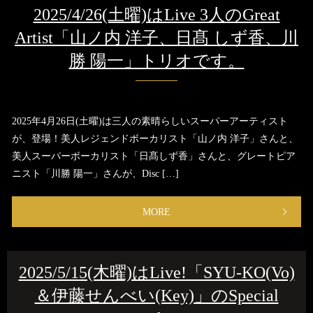
2025/4/26(土曜)はLive 3人のGreat
Artist「山ノ内 洋子、日髙 しず香、川
勝 陽一」トリオです。
2025年4月26日(土曜)は三人の素晴らしいスーパーアーティスト
が、登場！美人レジェンドボーカリスト「山ノ内 洋子」さんと、
美人スーパーボーカリスト「日髙しず香」さんと、グレートピア
ニスト「川勝 陽一」さんが、Disc […]
MORE
2025/5/15(木曜)はLive!「SYU-KO(Vo)
＆伊藤せんべい(Key)」のSpecial