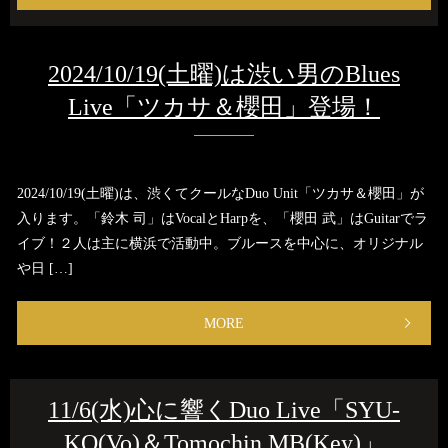
2024/10/19(土曜)は渋い男のBlues
Live「ツカサ＆櫻田」登場！
2024/10/19(土曜)は、渋くてクールなDuo Unit「ツカサ＆櫻田」が
入ります。「鈴木 司」はVocalとHarpを、「櫻田 武」はGuitarでラ
イブ！２人は主に横浜で活動中。ブルースを中心に、オリジナル
や日 […]
MORE
11/6(水)心に響くDuo Live「SYU-
KO(Vo)＆Tomochin MB(Key)」