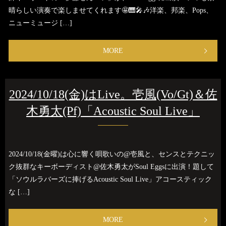
晴らしい演奏で楽しませてくれます🤩🎹🎤🎶洋楽、邦楽、Pops、
ニューミュージ […]
MORE
2024/10/18(金)はLive。壱風(Vo/Gt)＆佐
木勇太(Pf)「Acoustic Soul Live」
2024/10/18(金曜)は心に響く唄歌いの@壱風と、センスとテクニッ
ク抜群なキーボーディスト@佐木勇太がSoul Eggsに出演！題して
「ソウルラバーズに捧げるAcoustic Soul Live」アコースティック
な […]
MORE