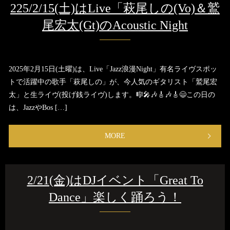
225/2/15(土)はLive「萩尾しの(Vo)＆鷲
尾宏太(Gt)のAcoustic Night
2025年2月15日(土曜)は、Live「Jazz浪漫Night」有名ライヴスポッ
トで活躍中の歌手「萩尾しの」が、今人気のギタリスト「鷲尾宏
太」と生ライヴ(投げ銭ライヴ)します。🎼🎤🎶🎸🎶🎸😄この日の
は、JazzやBos […]
MORE
2/21(金)はDJイベント「Great To
Dance」楽しく踊ろう！