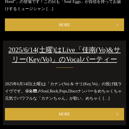
Hood”」の登場です！この日も「Soul Eggs」が自信を持ってお届
けするミュージシャン […]
MORE
2025/6/14(土曜)はLive「佳南(Vo)&サ
リー(Key/Vo)」のVocalパーティー
2025年6月14日(土曜)は「カナン(Vo) & サリ(Key,Vo)」の投げ銭ラ
イヴです。🤩🎤🎹🎶Soul,Rock,Pops,Discoナンバーをめちゃくちゃ
元気でパワフルな「カナンちゃん」が歌い、めちゃく […]
MORE