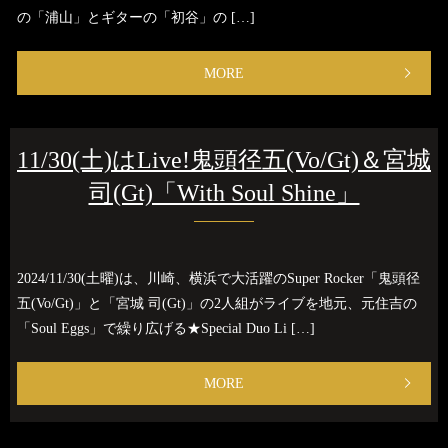
の「浦山」とギターの「初谷」の […]
MORE
11/30(土)はLive!鬼頭径五(Vo/Gt)＆宮城
司(Gt)「With Soul Shine」
2024/11/30(土曜)は、川崎、横浜で大活躍のSuper Rocker「鬼頭径
五(Vo/Gt)」と「宮城 司(Gt)」の2人組がライブを地元、元住吉の
「Soul Eggs」で繰り広げる★Special Duo Li […]
MORE