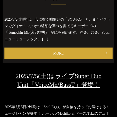
2025/7/2(水曜)は、心に響く唄歌いの「SYU-KO」と、またベテラ
ンでダイナミックかつ繊細な調べを奏でるキーボードの
「Tomochin MB(宮部智夫)」が脇を固めます。洋楽、邦楽、Pops、
ニューミュージック、 […]
MORE
2025/7/5(土)はライブSuper Duo
Unit「VoiceMe/BassT」登場！
2025年7月5日(土曜)は「Soul Eggs」が自信を持ってお届けするミ
ュージシャンが登場！ ボーカル/Machiko & ベース/Takaのデュオ