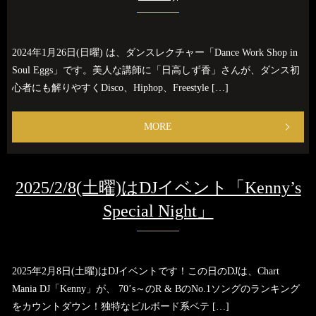
2024年1月26日(日曜) は、ダンスレクチャー「Dance Work Shop in
Soul Eggs」です。美人な講師に「日高しず香」さんが、ダンス初
心者にも解りやすくDisco、Hiphop、Freestyle […]
MORE
2025/2/8(土曜)はDJイベント「Kenny’s
Special Night」
2025年2月8日(土曜)はDJイベントです！この日のDJは、Chart
Mania DJ「Kenny」が、 70’s～のR & BのNo.1ソングのランキング
をカウントダウン！独特なビルボード系ベテ […]