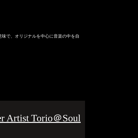
いう意味で、オリジナルを中心に音楽の中を自
tist Torio＠Soul