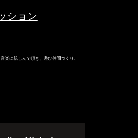
セッション
して、音楽に親しんで頂き、遊び仲間つくり、