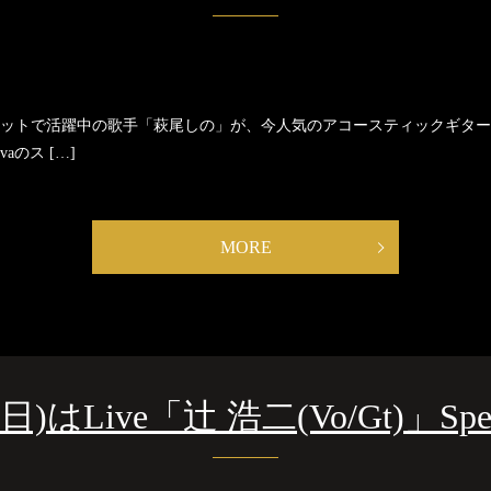
イヴスポットで活躍中の歌手「萩尾しの」が、今人気のアコースティックギター
vaのス […]
MORE
)はLive「辻 浩二(Vo/Gt)」Specia