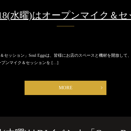
/10/18(水曜)はオープンマイク＆
マイク＆セッション」Soul Eggsは、皆様にお店のスペースと機材を開放
プンマイク＆セッションを […]
MORE