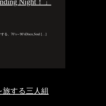
ing Night！」
70’s～90’sDisco,Soul […]
の中を旅する三人組