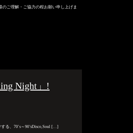
皆様のご理解・ご協力の程お願い申し上げま
ng Night」!
70’s～90’sDisco,Soul […]