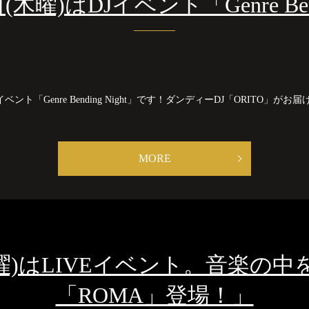
日(木曜)はDJイベント「Genre Bend
 イベント「Genre Bending Night」です！ダンディーDJ「ORITO」がお届けする、
MORE
29(日曜)はLIVEイベント。音楽
「ROMA」登場！」