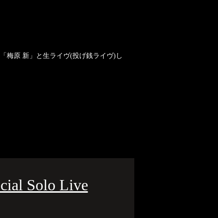
「梅原 新」と生ライヴ(投げ銭ライヴ)し
l Solo Live