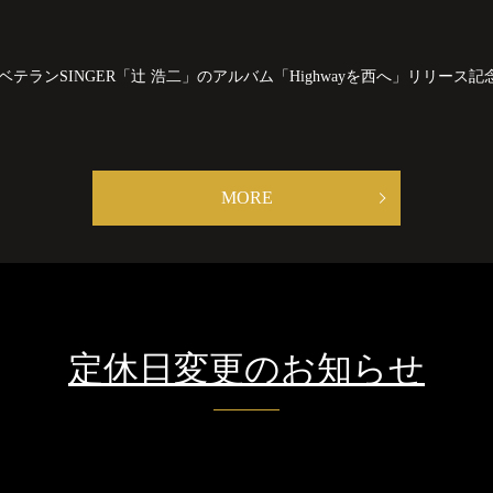
いベテランSINGER「辻 浩二」のアルバム「Highwayを西へ」リリース記念 ★Sp
MORE
定休日変更のお知らせ