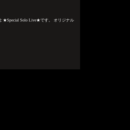
ecial Solo Live★です。 オリジナル