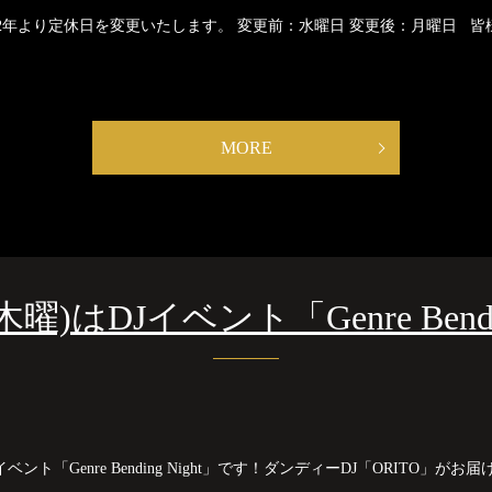
22年より定休日を変更いたします。 変更前：水曜日 変更後：月曜日 
MORE
1(木曜)はDJイベント「Genre Bendi
 イベント「Genre Bending Night」です！ダンディーDJ「ORITO」がお届けする、