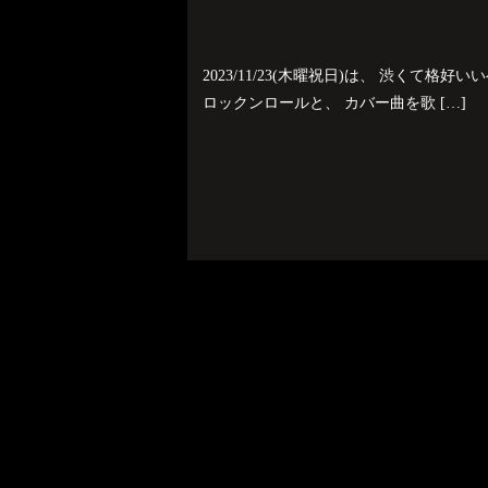
2023/11/23(木曜祝日)は、 渋くて格好い
ロックンロールと、 カバー曲を歌 […]