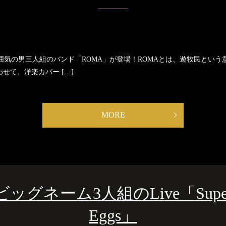
の有る雰囲気の男三人組のバンド「ROMA」が登場！ROMAとは、遊牧民と
わせて、洋楽カバー […]
MORE
ビッグネーム3人組のLive「Super Ar
Eggs」