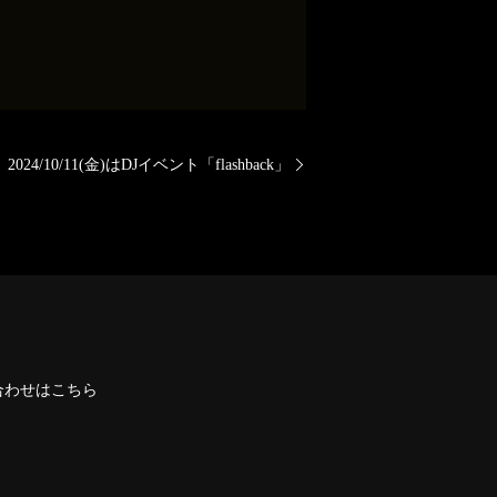
2024/10/11(金)はDJイベント「flashback」
合わせはこちら