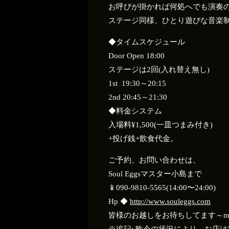
お呼びが掛かれば何処へでも演奏
ステージ同様、ひとり遊びな音楽
◆タイムスケジュール
Door Open 18:00
ステージは2回(入れ替え無し)
1st 19:30～20:15
2nd 20:45～21:30
◆料金システム
入場料¥1,500(一皿つまみ付き)
+投げ銭+飲食代金。
ご予約、お問い合わせは、
Soul Eggsマスター小島まで
📱
090-9810-5565
(14:00〜24:00)
Hp ◆
http://www.souleggs.com
皆様のお越しをお待ちしてます～m(.
※追記: 昨今の状況により、お店