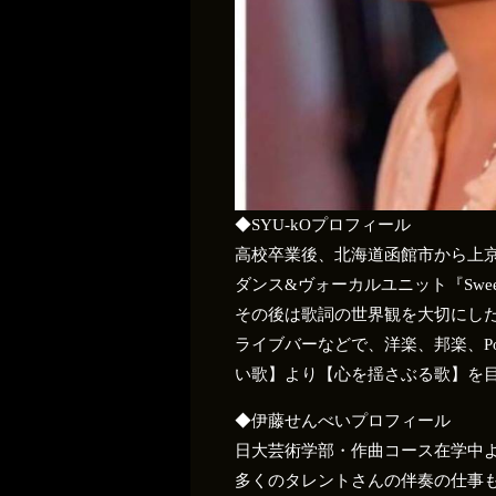
◆SYU-kOプロフィール
高校卒業後、北海道函館市から上
ダンス&ヴォーカルユニット『Swee
その後は歌詞の世界観を大切にし
ライブバーなどで、洋楽、邦楽、P
い歌】より【心を揺さぶる歌】を
◆伊藤せんべいプロフィール
日大芸術学部・作曲コース在学中
多くのタレントさんの伴奏の仕事も