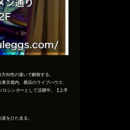
2年後方向性の違いで解散する。
在東京都内、横浜のライブハウス、
うソロシンガーとして活躍中。【上手
街道をひた走る。