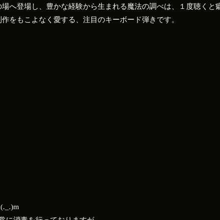
の場へ登場し、豊かな経験から生まれる魔法の調べは、１度聴くと
制作をもこよなく愛する、注目のキーボード弾きです。
_.)m
は常に消毒を行っておりますが、