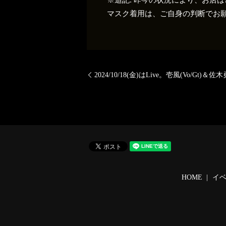
マスク着用は、ご自身の判断でお
2024/10/18(金)はLive。壱風(Vo/Gt)＆佐木勇太
HOME
イ