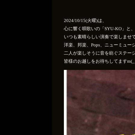
2024/10/15(火曜)は、
心に響く唄歌いの「SYU-KO」と、
いつも素晴らしい演奏で楽しませてくれ
洋楽、邦楽、Pops、ニューミュー
二人が楽しそうに音を紡ぐステー
皆様のお越しをお待ちしてますm(_ _)m