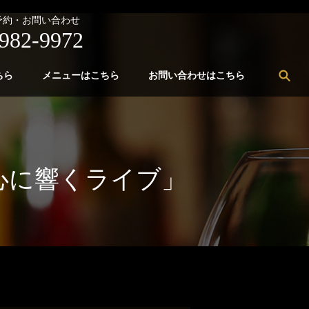
予約・お問い合わせ
982-9972
sea
ちら
メニューはこちら
お問い合わせはこちら
)の「心に響くライブ」