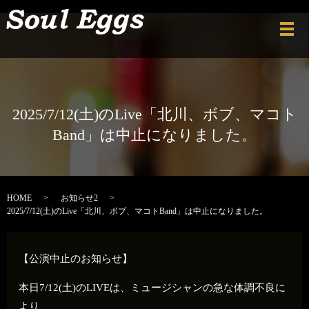
メ
2025/7/12(土)のLive「北川、ボブ、マコト
Band」は中止になりました。
HOME
お知らせ2
2025/7/12(土)のLive「北川、ボブ、マコトBand」は中止になりました。
【公演中止のお知らせ】
本日7/12(土)のLIVEは、ミュージシャンの急な体調不良に
より、