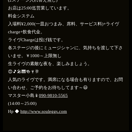
お店は25:00迄営業しています。
料金システム
入場料¥2,000(一皿おつまみ、席料、サービス料)+ライヴ
charge+飲食代金。
ライヴChargeは投げ銭です。
各ステージの後にミュージシャンに、気持ちを渡して下さ
いませ。￥1000～上限無し
生ライヴの素敵な夜を、楽しみましょう。
😍🎵🎤🎹🍻🍷🥂
人気のライヴです。満席になる場合も有りますので、お問
い合わせ、ご予約をお待ちしてます～😃
マスター小島📱
090-9810-5565
(14:00～25:00)
Hp ◆
http://www.souleggs.com