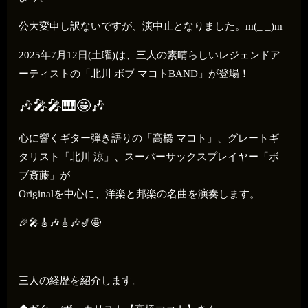
公大変申し訳ないですが、演中止となりました。m(_ _)m
2025年7月12日(土曜)は、三人の素晴らしいレジェンドア
ーティストの「北川 ボブ マコトBAND」が登場！
🎶🎤🎤🎹🤩🎶
心に響くギター弾き語りの「高橋 マコト」、グレートギ
タリスト「北川 涼」、スーパーサックスプレイヤー「ボ
ブ斎藤」が
Originalを中心に、洋楽と邦楽の名曲を演奏します。
🎉🎤🎸🎶🎸🎶🎷🤩
三人の経歴を紹介します。