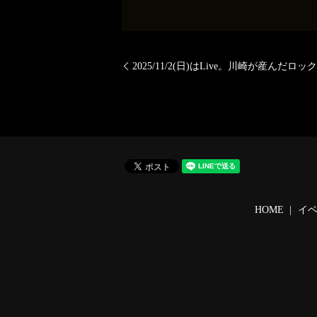
2025/11/2(日)はLive。川崎が産んだ
HOME
イ