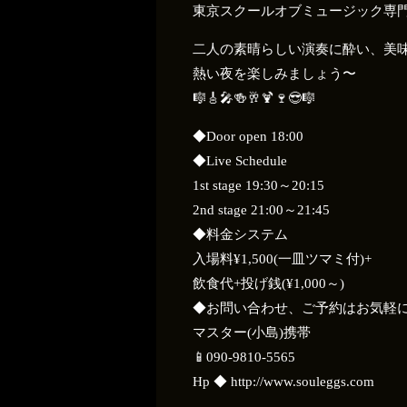
東京スクールオブミュージック専門学
二人の素晴らしい演奏に酔い、美
熱い夜を楽しみましょう〜
🎼🎸🎤🍻🥂🍹🍷😎🎼
◆Door open 18:00
◆Live Schedule
1st stage 19:30～20:15
2nd stage 21:00～21:45
◆料金システム
入場料¥1,500(一皿ツマミ付)+
飲食代+投げ銭(¥1,000～)
◆お問い合わせ、ご予約はお気軽に～
マスター(小島)携帯
📱090-9810-5565
Hp ◆ http://www.souleggs.com