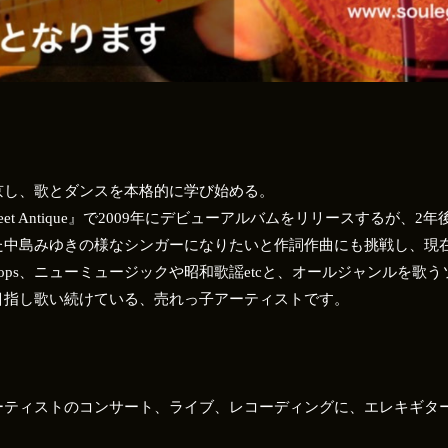
京し、歌とダンスを本格的に学び始める。
et Antique』で2009年にデビューアルバムをリリースするが、
た中島みゆきの様なシンガーになりたいと作詞作曲にも挑戦し、現
ops、ニューミュージックや昭和歌謡etcと、オールジャンルを歌
目指し歌い続けている、売れっ子アーティストです。
ティストのコンサート、ライブ、レコーディングに、エレキギタ