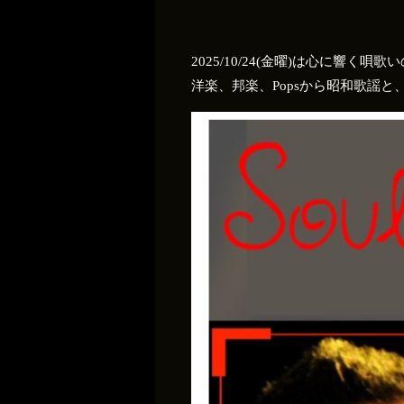
2025/10/24(金曜)は心に響く
洋楽、邦楽、Popsから昭和歌謡と、幅