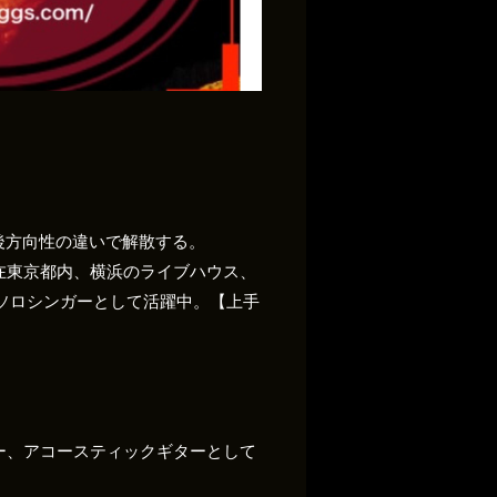
2年後方向性の違いで解散する。
在東京都内、横浜のライブハウス、
うソロシンガーとして活躍中。【上手
ー、アコースティックギターとして