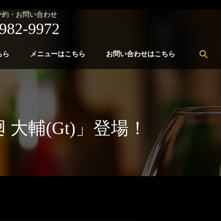
予約・お問い合わせ
982-9972
sea
ちら
メニューはこちら
お問い合わせはこちら
＆廻 大輔(Gt)」登場！