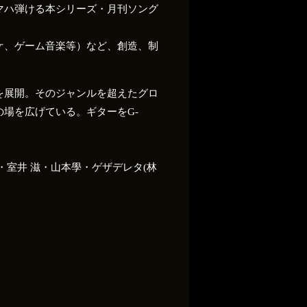
マハ弾ける本シリーズ・月刊ソング
オケ、ゲーム音楽等）など、創造、制
を展開。そのジャンルを超えたグロ
場を広げている。ギターをG-
室井 滋・山本學・ゲザデレタ(林