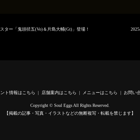
ロックスター「鬼頭径五(Vo)＆片島大輔(Gt)」登場！
20
ベント情報はこちら
店舗案内はこちら
メニューはこちら
お問い
Copyright © Soul Eggs All Rights Reserved.
【掲載の記事・写真・イラストなどの無断複写・転載を禁じます】