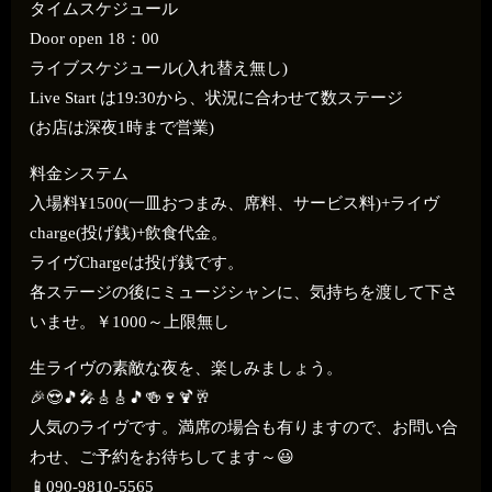
タイムスケジュール
Door open 18：00
ライブスケジュール(入れ替え無し)
Live Start は19:30から、状況に合わせて数ステージ
(お店は深夜1時まで営業)
料金システム
入場料¥1500(一皿おつまみ、席料、サービス料)+ライヴ
charge(投げ銭)+飲食代金。
ライヴChargeは投げ銭です。
各ステージの後にミュージシャンに、気持ちを渡して下さ
いませ。￥1000～上限無し
生ライヴの素敵な夜を、楽しみましょう。
🎉😍🎵🎤🎸🎸🎵🍻🍷🍹🥂
人気のライヴです。満席の場合も有りますので、お問い合
わせ、ご予約をお待ちしてます～😃
📱
090-9810-5565