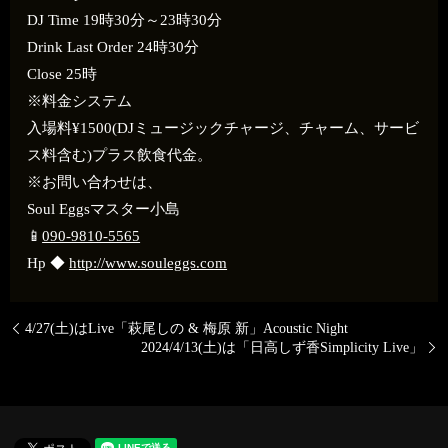
DJ Time 19時30分～23時30分
Drink Last Order 24時30分
Close 25時
※料金システム
入場料¥1500(DJミュージックチャージ、チャーム、サービ
ス料含む)プラス飲食代金。
※お問い合わせは、
Soul Eggsマスター小島
📱
090-9810-5565
Hp ◆
http://www.souleggs.com
4/27(土)はLive「萩尾しの & 梅原 新」Acoustic Night
2024/4/13(土)は「日高しず香Simplicity Live」